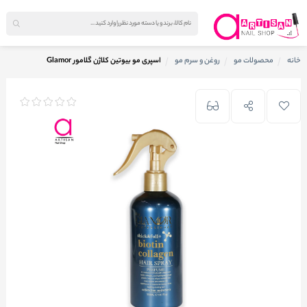
خانه
محصولات مو
روغن و سرم مو
اسپری مو بیوتین کلاژن گلامور Glamor