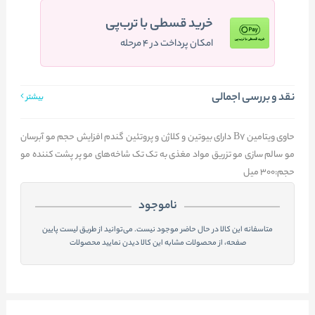
خرید قسطی با ترب‌پی
امکان پرداخت در ۴ مرحله
نقد و بررسی اجمالی
بیشتر
حاوی ویتامین B۷ دارای بیوتین و کلاژن و پروتئین گندم افزایش حجم مو آبرسان
مو سالم سازی مو تزریق مواد مغذی به تک تک شاخه‎‌های مو پر پشت کننده مو
حجم:300 میل
ناموجود
متاسفانه این کالا در حال حاضر موجود نیست. می‌توانید از طریق لیست پایین
صفحه، از محصولات مشابه این کالا دیدن نمایید محصولات