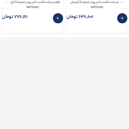
قلم سر تخت کاشت ناخن پودر شماره 8 آرتیسان
قلم سر تخت کاشت ناخن پودر شماره 12 آرتیسان
ARTISAN
ARTISAN
646٬801 تومان
776٬161 تومان