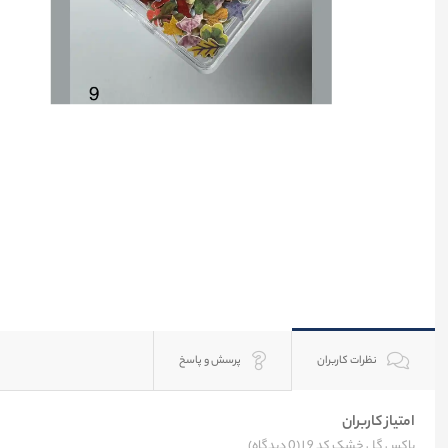
نظرات کاربران
پرسش و پاسخ
امتیاز کاربران
باکس گل خشک کد 9 |
(0 دیدگاه)