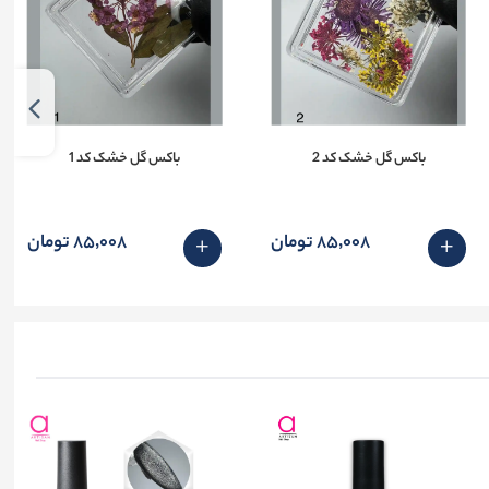
باکس گل خشک کد 2
باکس گل خشک کد 1
85٬008 تومان
85٬008 تومان