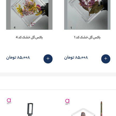
باکس گل خشک کد 1
باکس گل خشک کد 4
85٬008 تومان
85٬008 تومان