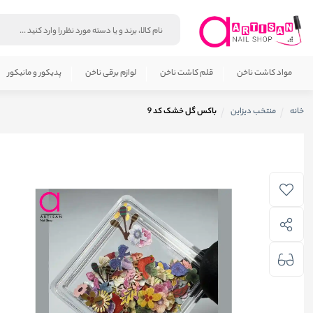
مواد کاشت ناخن
قلم کاشت ناخن
لوازم برقی ناخن
پدیکور و مانیکور
خانه
منتخب دیزاین
باکس گل خشک کد 9