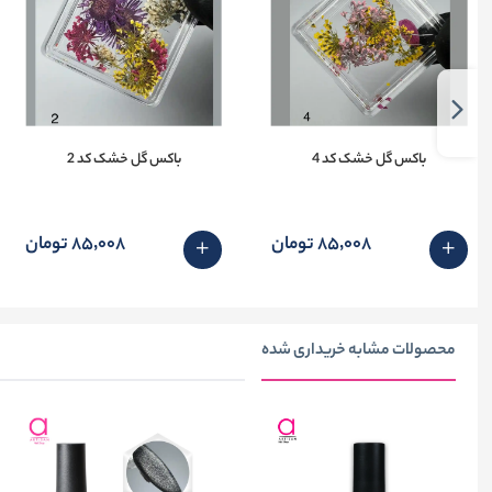
باکس گل خشک کد 4
باکس گل خشک کد 2
85٬008 تومان
85٬008 تومان
محصولات مشابه خریداری شده