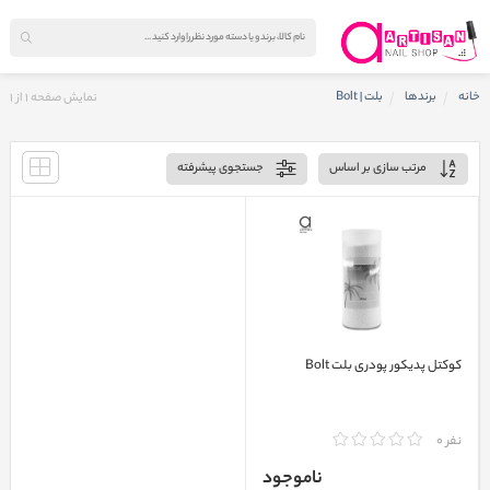
خانه
برندها
بلت | Bolt
نمایش صفحه
1
از
1
مرتب سازی بر اساس
جستجوی پیشرفته
کوکتل پدیکور پودری بلت Bolt
نفر 0
ناموجود