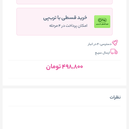
خرید قسطی با ترب‌پی
امکان پرداخت در ۴ مرحله
دسترسی:
4 در انبار
ارسال سریع
498٬800
تومان
نظرات