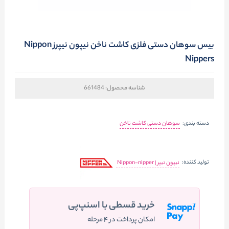
بیس سوهان دستی فلزی کاشت ناخن نیپون نیپرز Nippon
Nippers
شناسه محصول:
661484
دسته بندی:
سوهان دستی کاشت ناخن
تولید کننده:
نیپون نیپر | Nippon-nipper
خرید قسطی با اسنپ‌پی
امکان پرداخت در ۴ مرحله