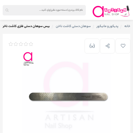
خانه
پدیکور و مانیکور
سوهان دستی کاشت ناخن
بیس سوهان دستی فلزی کاشت ناخن نیپون نیپرز rs