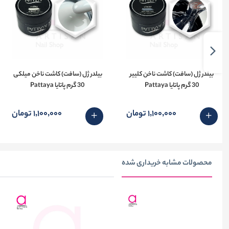
بیلدر ژل (سافت) کاشت ناخن کلییر
بیلدر ژل (سافت) کاشت ناخن میلکی
30 گرم پاتایا Pattaya
30 گرم پاتایا Pattaya
1٬100٬000 تومان
1٬100٬000 تومان
محصولات مشابه خریداری شده