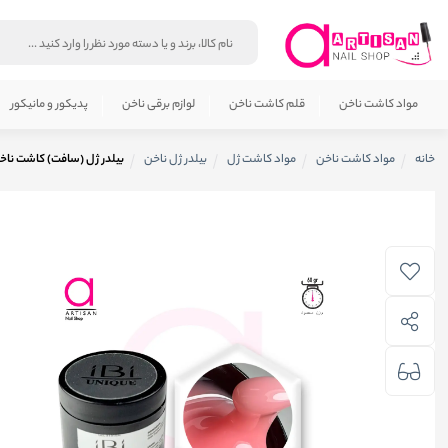
مواد کاشت ناخن
قلم کاشت ناخن
لوازم برقی ناخن
پدیکور و مانیکور
خانه
مواد کاشت ناخن
مواد کاشت ژل
بیلدر ژل ناخن
بیلدر ژل (سافت) کاشت ناخن کد 01 آی بی