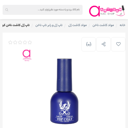
خانه
مواد کاشت ناخن
مواد کاشت ژل
تاپ ژل و رابر تاپ ناخن
تاپ ژل کاشت ناخن کوکو oco