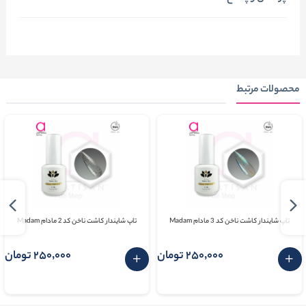
محصولات مرتبط
تاپ شایندار کاشت ناخن کد 3 مادام Madam
تاپ شایندار کاشت ناخن کد 2 مادام Madam
250٬000 تومان
250٬000 تومان