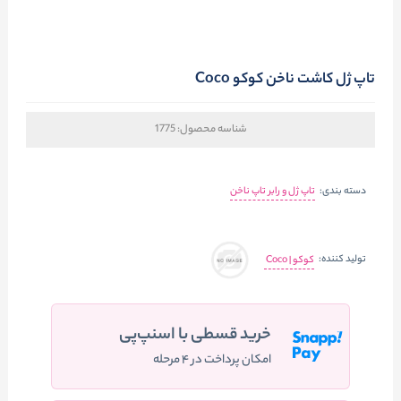
تاپ ژل کاشت ناخن کوکو Coco
شناسه محصول:
1775
دسته بندی:
تاپ ژل و رابر تاپ ناخن
تولید کننده:
کوکو | Coco
خرید قسطی با اسنپ‌پی
امکان پرداخت در ۴ مرحله