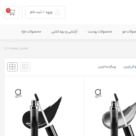
0
ورود / ثبت نام
ولات مو
محصولات پوست
آرایشی و بهداشتی
محصولات مژه
نمایش صفحه
1
از
1
وش‌ترین
پربازدید‌ترین