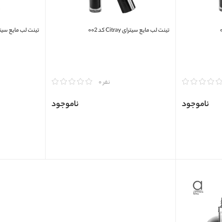
تینت لب مایع سیترای Citray کد ۰۰2
تینت لب مایع سیترای Citray 
مقایسه
مقایسه
نفر 0
ناموجود
ناموجود