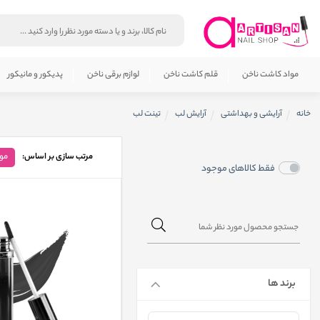
مواد کاشت ناخن
قلم کاشت ناخن
لوازم برقی ناخن
پدیکور و مانیکور
خانه
آرایشی و بهداشتی
آرایش لب
تینت لب
مرتب سازی بر اساس:
مو
فقط کالاهای موجود
برند ها