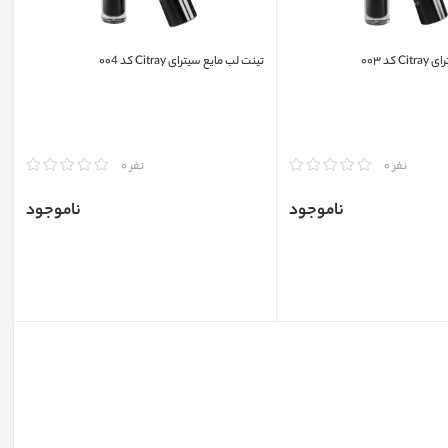
کد ۰۰۳
تینت لب مایع سیترای Citray کد ۰۰4
مقایسه
نفر 0
نفر 0
ناموجود
ناموجود