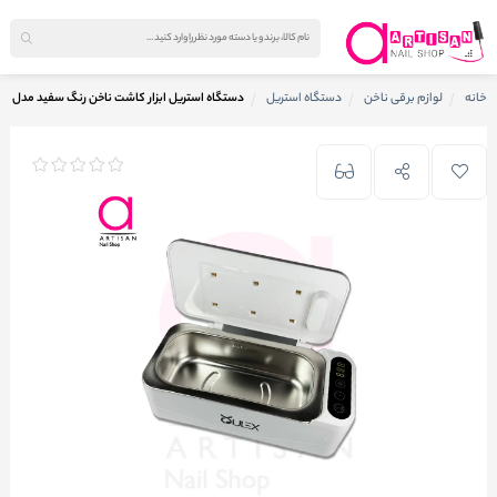
خانه
لوازم برقی ناخن
دستگاه استریل
دستگاه استریل ابزار کاشت ناخن رنگ سفید مدل YT90