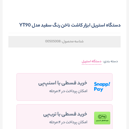
دستگاه استریل ابزار کاشت ناخن رنگ سفید مدل YT90
شناسه محصول:
00505008
دسته بندی:
دستگاه استریل
خرید قسطی با اسنپ‌پی
امکان پرداخت در ۴ مرحله
خرید قسطی با ترب‌پی
امکان پرداخت در ۴ مرحله