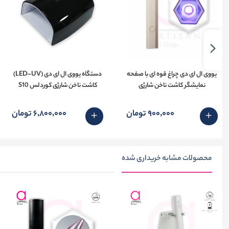
یووی ال ای دی چراغ قوه ای با صفحه
دستگاه یووی ال ای دی (LED-UV)
نمایشگر کاشت ناخن شارژی
کاشت ناخن شارژی کوردلس S10
900٬000 تومان
6٬800٬000 تومان
محصولات مشابه خریداری شده