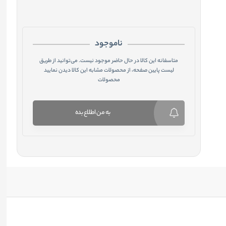
ناموجود
متاسفانه این کالا در حال حاضر موجود نیست. می‌توانید از طریق
لیست پایین صفحه، از محصولات مشابه این کالا دیدن نمایید
محصولات
به من اطلاع بده