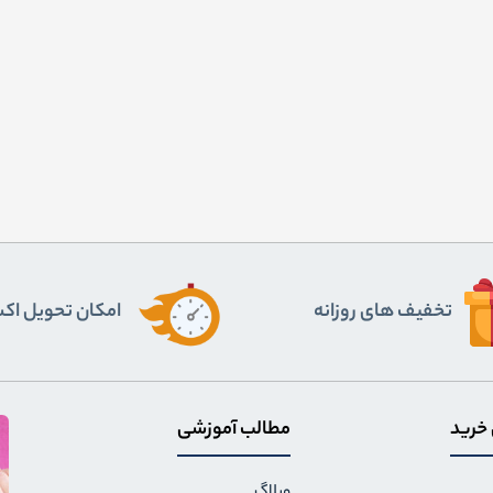
تخفیف های روزانه
اﻣﮑﺎن ﺗﺤﻮﯾﻞ اﮐ
 خرید
مطالب آموزشی