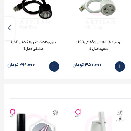
یووی کاشت ناخن انگشتی USB
یووی کاشت ناخن انگشتی USB
سفید مدل 5
مشکی مدل 1
350٬000 تومان
299٬000 تومان