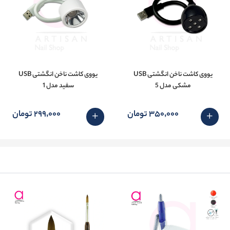
یووی کاشت ناخن انگشتی USB
یووی کاشت ناخن انگشتی USB
مشکی مدل 5
سفید مدل 1
350٬000 تومان
299٬000 تومان