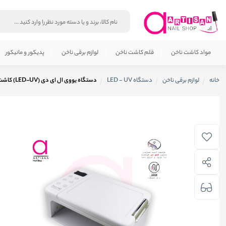
مواد کاشت ناخن
قلم کاشت ناخن
لوازم برقی ناخن
پدیکور و مانیکور
خانه
لوازم برقی ناخن
دستگاه LED - UV
دستگاه یووی ال ای دی (LED-UV) کاشت ناخن سان مدل SUN 19Z