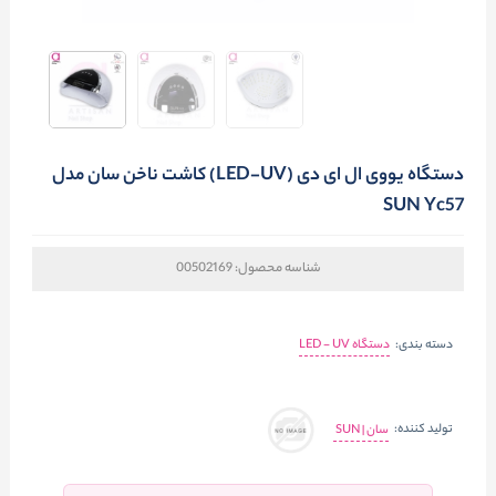
دستگاه یووی ال ای دی (LED-UV) کاشت ناخن سان مدل
SUN Yc57
شناسه محصول:
00502169
دسته بندی:
دستگاه LED - UV
تولید کننده:
سان | SUN