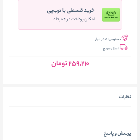
خرید قسطی با ترب‌پی
امکان پرداخت در ۴ مرحله
دسترسی:
5 در انبار
ارسال سریع
259٬210
تومان
نظرات
پرسش و پاسخ