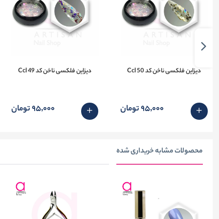
دیزاین فلکسی ناخن کد 50 Ccl
دیزاین فلکسی ناخن کد 49 Ccl
95٬000 تومان
95٬000 تومان
محصولات مشابه خریداری شده