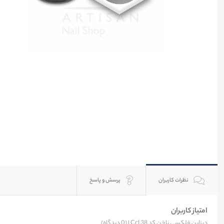
نظرات کاربران
پرسش و پاسخ
امتیاز کاربران
دیزاین فلکسی ناخن کد 38 Ccl |
(0 دیدگاه)