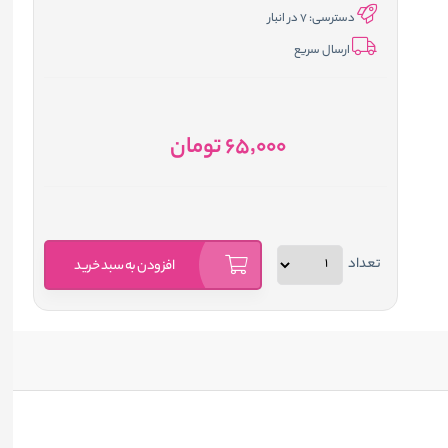
دسترسی:
7 در انبار
ارسال سریع
65٬000
تومان
تعداد
افزودن به سبد خرید