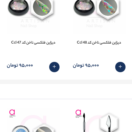
دیزاین فلکسی ناخن کد 48 Ccl
دیزاین فلکسی ناخن کد 47 Ccl
95٬000 تومان
95٬000 تومان