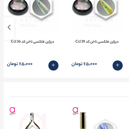
دیزاین فلکسی ناخن کد 39 Ccl
دیزاین فلکسی ناخن کد 36 Ccl
65٬000 تومان
65٬000 تومان