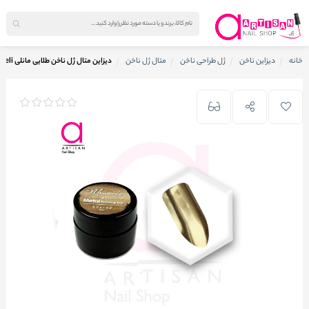
خانه
دیزاین ناخن
ژل طراحی ناخن
متال ژل ناخن
دیزاین متال ژل ناخن طلایی مانلی Manneli