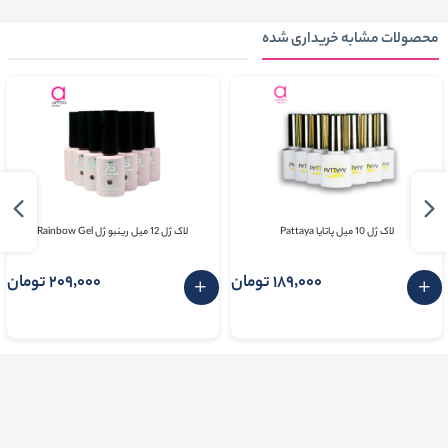
محصولات مشابه خریداری شده
لاک ژل 10 میل پاتایا Pattaya
لاک ژل 12 میل رینبو ژل Rainbow Gel
189٬000 تومان
209٬000 تومان