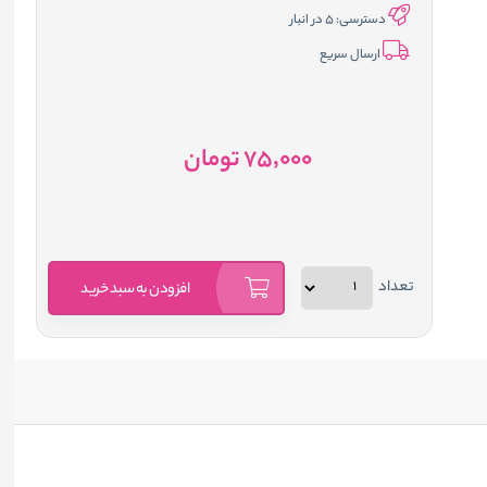
دسترسی:
5 در انبار
ارسال سریع
75٬000
تومان
تعداد
افزودن به سبد خرید