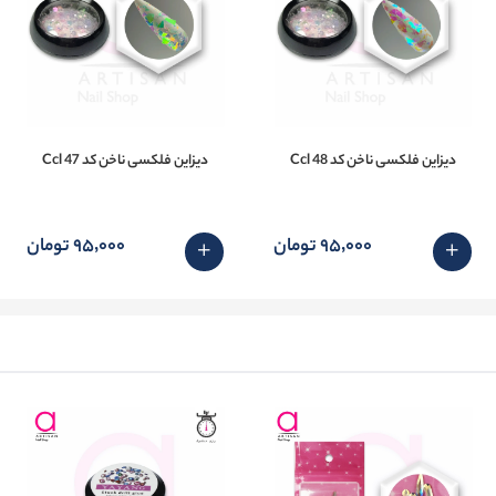
دیزاین فلکسی ناخن کد 48 Ccl
دیزاین فلکسی ناخن کد 47 Ccl
95٬000 تومان
95٬000 تومان