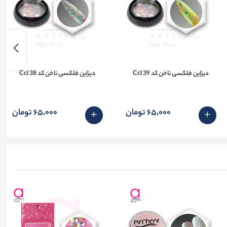
دیزاین فلکسی ناخن کد 39 Ccl
دیزاین فلکسی ناخن کد 38 Ccl
65٬000 تومان
65٬000 تومان