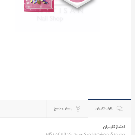
نظرات کاربران
پرسش و پاسخ
امتیاز کاربران
دیزاین نگین درشت ناخن پک صورتی کد 3 |
(0 دیدگاه)