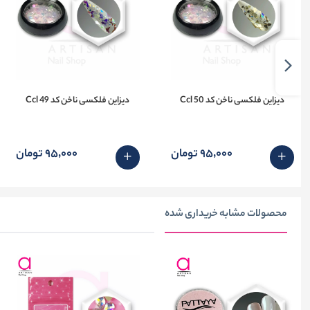
دیزاین فلکسی ناخن کد 50 Ccl
دیزاین فلکسی ناخن کد 49 Ccl
95٬000 تومان
95٬000 تومان
محصولات مشابه خریداری شده