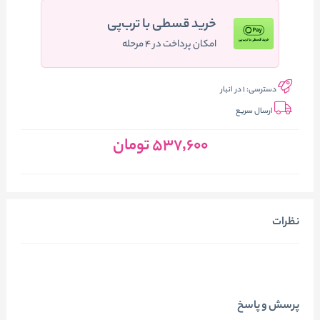
خرید قسطی با ترب‌پی
امکان پرداخت در ۴ مرحله
دسترسی:
1 در انبار
ارسال سریع
537٬600
تومان
نظرات
پرسش و پاسخ