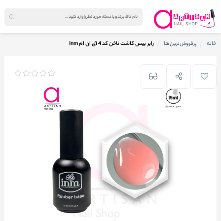
خانه
پرفروش‌ترین‌ها
رابر بیس کاشت ناخن کد 4 آی ان ام Inm