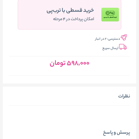
خرید قسطی با ترب‌پی
امکان پرداخت در ۴ مرحله
دسترسی:
2 در انبار
ارسال سریع
598٬000
تومان
نظرات
پرسش و پاسخ