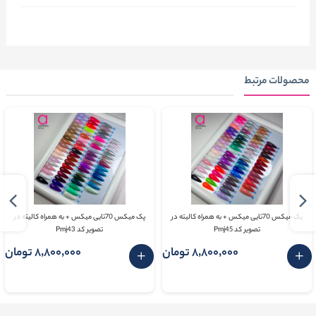
محصولات مرتبط
پک میکس 70تایی میکس + به همراه کالیته در
پک میکس 70تایی میکس + به همراه کالیته در
تصویر کد Pmj45
تصویر کد Pmj43
8٬800٬000 تومان
8٬800٬000 تومان