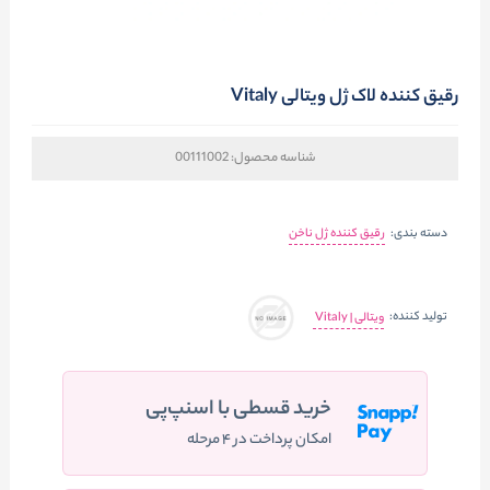
رقیق کننده لاک ژل ویتالی Vitaly
شناسه محصول:
00111002
دسته بندی:
رقیق کننده ژل ناخن
تولید کننده:
ویتالی | Vitaly
خرید قسطی با اسنپ‌پی
امکان پرداخت در ۴ مرحله