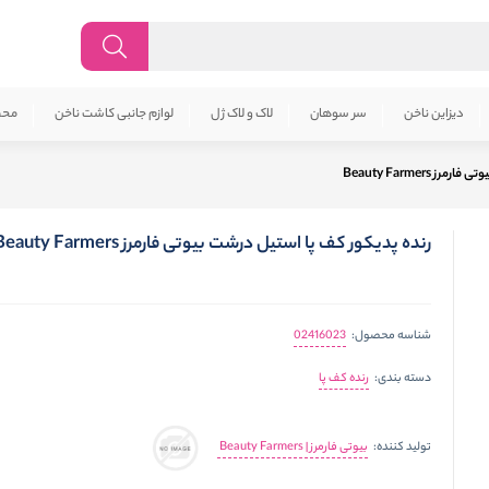
دیزاین ناخن
سر سوهان
لاک و لاک ژل
لوازم جانبی کاشت ناخن
محص
Beauty Farmers
رنده پدیکور کف پا استیل درشت بیوتی فارمرز Beauty Farmers
02416023
شناسه محصول:
رنده کف پا
دسته بندی:
بیوتی فارمرز | Beauty Farmers
تولید کننده: