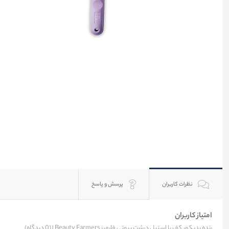
نظرات کاربران
پرسش و پاسخ
امتیاز کاربران
رنده پدیکور کف پا استیل درشت بیوتی فارمرز Beauty Farmers |
(0 دیدگاه)