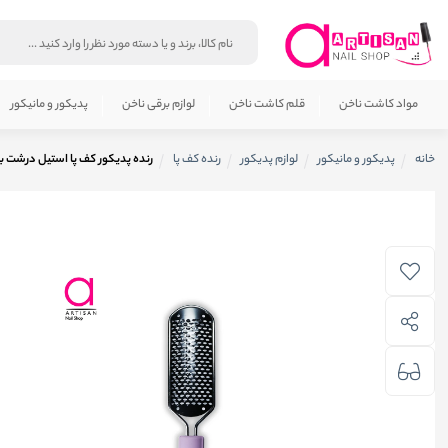
مواد کاشت ناخن
قلم کاشت ناخن
لوازم برقی ناخن
پدیکور و مانیکور
خانه
پدیکور و مانیکور
لوازم پدیکور
رنده کف پا
رنده پدیکور کف پا استیل درشت بیوتی فارمرز 