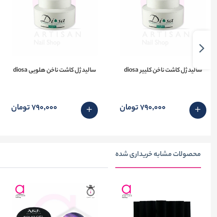
سالید ژل کاشت ناخن کلییر diosa
سالید ژل کاشت ناخن هلویی diosa
790٬000 تومان
790٬000 تومان
محصولات مشابه خریداری شده