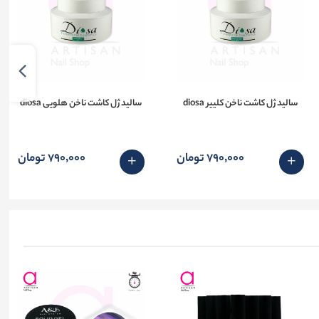
سالید ژل کاشت ناخن کلییر diosa
سالید ژل کاشت ناخن هلویی diosa
790٬000 تومان
790٬000 تومان