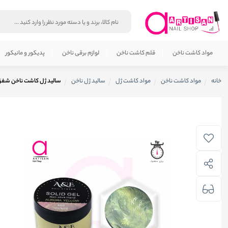
مواد کاشت ناخن
قلم کاشت ناخن
لوازم برقی ناخن
پدیکور و مانیکور
خانه
مواد کاشت ناخن
مواد کاشت ژل
سالید ژل ناخن
سالید ژل کاشت ناخن شفق Yellow ای اند ای 