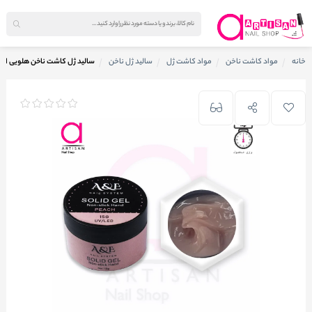
خانه
مواد کاشت ناخن
مواد کاشت ژل
سالید ژل ناخن
سالید ژل کاشت ناخن هلویی ای اند 