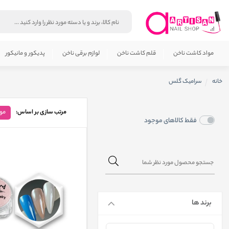
مواد کاشت ناخن
قلم کاشت ناخن
لوازم برقی ناخن
پدیکور و مانیکور
خانه
سرامیک گلس
مرتب سازی بر اساس:
مو
فقط کالاهای موجود
برند ها