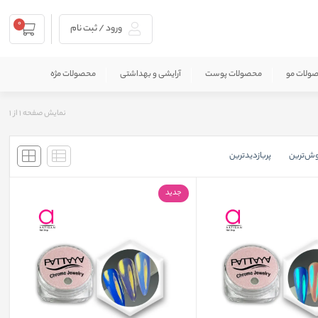
0
ورود / ثبت نام
ولات مو
محصولات پوست
آرایشی و بهداشتی
محصولات مژه
نمایش صفحه
1
از
1
وش‌ترین
پربازدید‌ترین
جدید