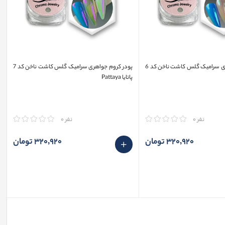
پودر کروم جواهری سرامیک گلس کاشت ناخن کد 6
پودر کروم جواهری سرامیک گلس کاشت ناخن کد 7
پاتایا Pattaya
مقایسه
نفر 0
نفر 0
320٬920 تومان
320٬920 تومان