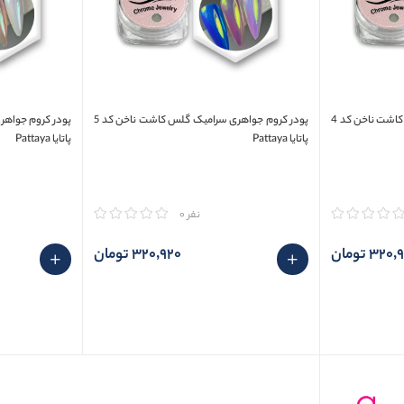
پودر کروم جواهری سرامیک گلس کاشت ناخن کد 4
پودر کروم جواهری سرامیک گلس کاشت ناخن کد 5
پاتایا Pattaya
پاتایا Pattaya
مقایسه
مقایسه
نفر 0
320 تومان
320٬920 تومان