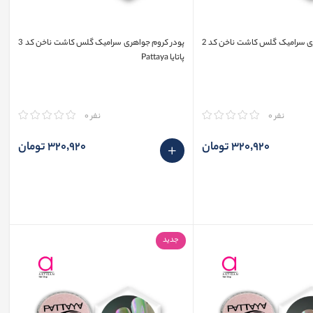
پودر کروم جواهری سرامیک گلس کاشت ناخن کد 2
پودر کروم جواهری سرامیک گلس کاشت ناخن کد 3
پاتایا Pattaya
مقایسه
نفر 0
نفر 0
320٬920 تومان
320٬920 تومان
جدید