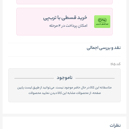
خرید قسطی با ترب‌پی
امکان پرداخت در ۴ مرحله
نقد و بررسی اجمالی
کد:165
ناموجود
متاسفانه این کالا در حال حاضر موجود نیست. می‌توانید از طریق لیست پایین
صفحه، از محصولات مشابه این کالا دیدن نمایید محصولات
نظرات