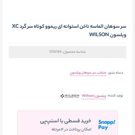
سر سوهان الماسه ناخن استوانه ای ریموو کوتاه سر گرد XC
ویلسون WILSON
شناسه محصول:
1216186
دسته بندی:
منتخب سر سوهان ویلسون
تولید کننده:
ویلسون | Willson
خرید قسطی با اسنپ‌پی
امکان پرداخت در ۴ مرحله