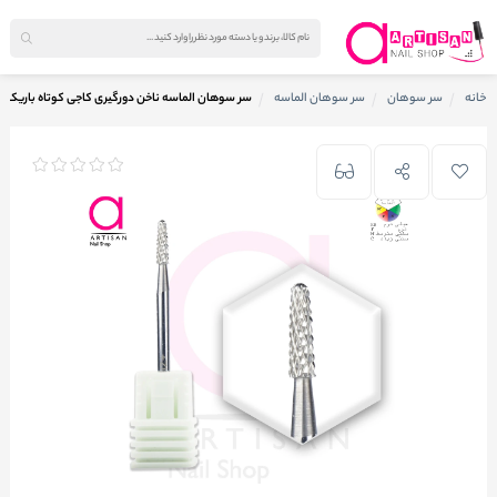
خانه
سر سوهان
سر سوهان الماسه
سر سوهان الماسه ناخن دورگیری کاجی کوتاه باریک +K