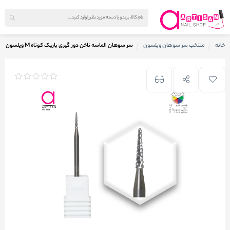
خانه
منتخب سر سوهان ویلسون
سر سوهان الماسه ناخن دور گیری باریک کوتاه M ویلسون WILSON