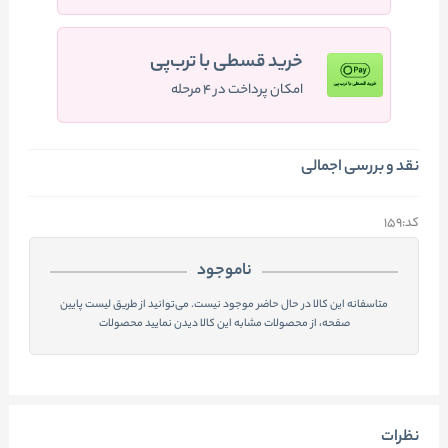
خرید قسطی با ترب‌پی
امکان پرداخت در ۴ مرحله
نقد و بررسی اجمالی
کد:159
ناموجود
متاسفانه این کالا در حال حاضر موجود نیست. می‌توانید از طریق لیست پایین
صفحه، از محصولات مشابه این کالا دیدن نمایید محصولات
نظرات