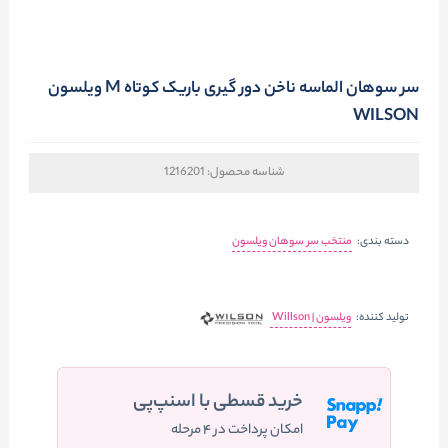
سر سوهان الماسه ناخن دور گیری باریک کوتاه M ویلسون
WILSON
شناسه محصول:
1216201
دسته بندی:
منتخب سر سوهان ویلسون
تولید کننده:
ویلسون | Willson
خرید قسطی با اسنپ‌پی
امکان پرداخت در ۴ مرحله