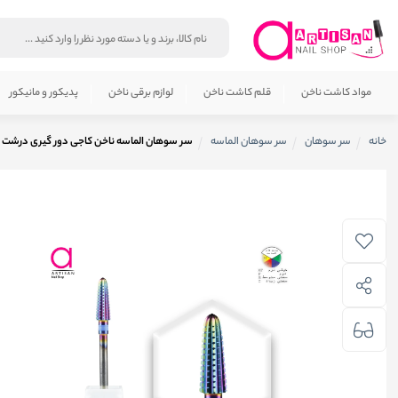
مواد کاشت ناخن
قلم کاشت ناخن
لوازم برقی ناخن
پدیکور و مانیکور
خانه
سر سوهان
سر سوهان الماسه
سر سوهان الماسه ناخن کاجی دور گیری درشت کر