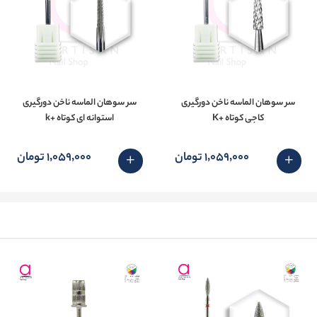
سر سوهان الماسه ناخن دورگیری
سر سوهان الماسه ناخن دورگیری
کاجی کوتاه +K
استوانه ای کوتاه +k
1٬059٬000 تومان
1٬059٬000 تومان