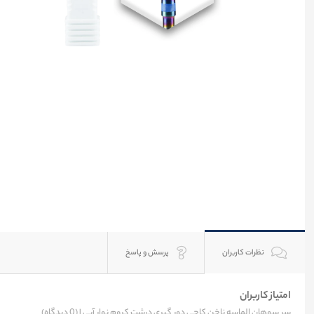
نظرات کاربران
پرسش و پاسخ
امتیاز کاربران
سر سوهان الماسه ناخن کاجی دور گیری درشت کروم نوار آبی |
(0 دیدگاه)