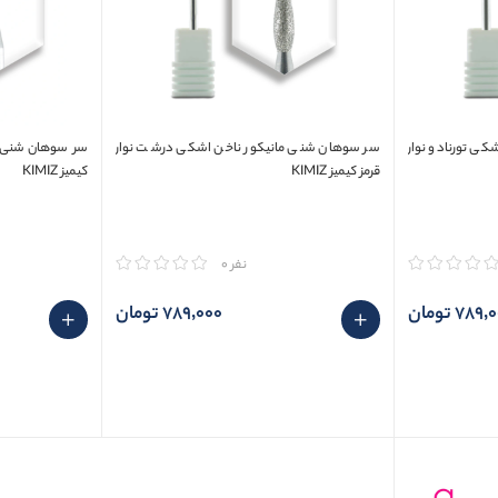
ی تورنادو نوار
سر سوهان شنی مانیکور ناخن اشکی درشت نوار
سر سوهان شنی ما
قرمز کیمیز KIMIZ
کیمیز KIMIZ
مقایسه
مقایسه
نفر 0
789 تومان
789٬000 تومان