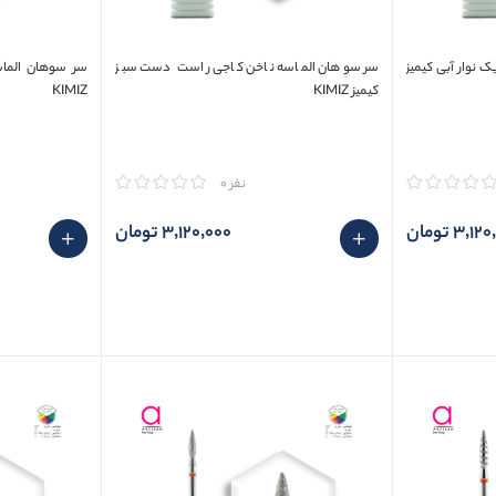
 نوار آبی کیمیز
سر سوهان الماسه ناخن کاجی راست دست سبز
سر سوهان الماس
کیمیز KIMIZ
KIMIZ
مقایسه
مقایسه
نفر 0
3٬1 تومان
3٬120٬000 تومان