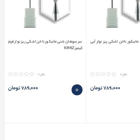
نیکور ناخن اشکی ریز نوار آبی
سر سوهان شنی مانیکور ناخن اشکی ریز نوار قرمز
کیمیز KIMIZ
مقایسه
نفر 0
نفر 0
789٬000 تومان
789٬000 تومان