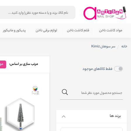
مواد کاشت ناخن
قلم کاشت ناخن
لوازم برقی ناخن
پدیکور و مانیکور
خانه
سر سوهان Kimiz
مرتب سازی بر اساس:
مو
فقط کالاهای موجود
برند ها