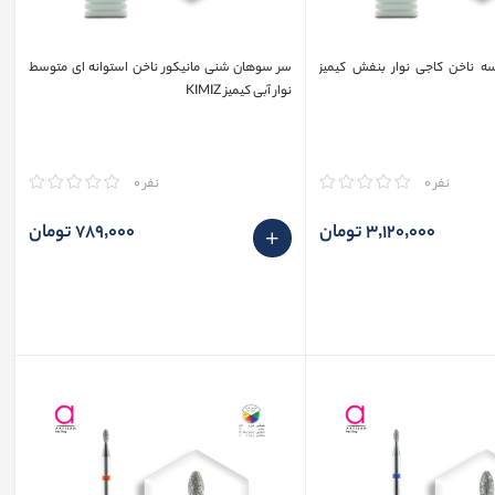
ه ناخن کاجی نوار بنفش کیمیز
سر سوهان شنی مانیکور ناخن استوانه ای متوسط
نوار آبی کیمیز KIMIZ
مقایسه
نفر 0
نفر 0
3٬120٬000 تومان
789٬000 تومان