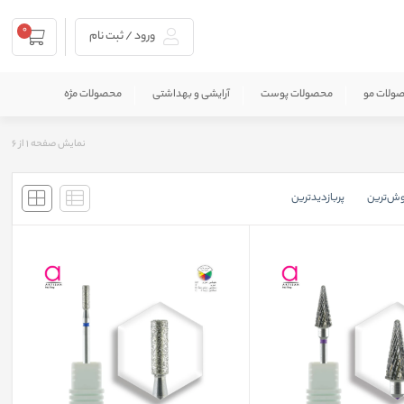
0
ورود / ثبت نام
ولات مو
محصولات پوست
آرایشی و بهداشتی
محصولات مژه
نمایش صفحه
1
از
6
وش‌ترین
پربازدید‌ترین