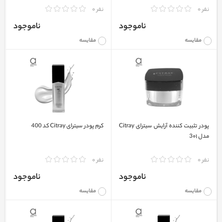
نفر 0
نفر 0
ناموجود
ناموجود
مقایسه
مقایسه
پودر تثبیت کننده آرایش سیترای Citray
کرم پودر سیترای Citray کد 400
مدل 3۰۱
نفر 0
نفر 0
ناموجود
ناموجود
مقایسه
مقایسه