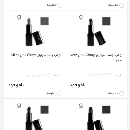
مقایسه
مقایسه
رژ لب جامد سیترای Citray مدل New
رژ لب جامد سیترای Citray مدل Milan
York
نفر 0
نفر 0
ناموجود
ناموجود
مقایسه
مقایسه