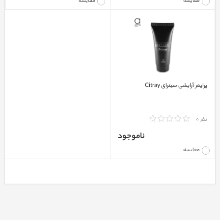
مقایسه
مقایسه
پرایمر آرایشی سیترای Citray
نفر 0
ناموجود
مقایسه