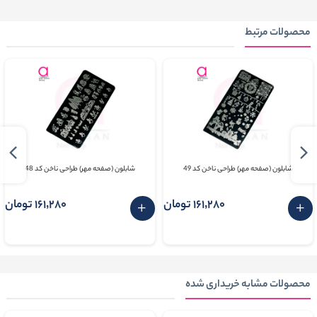
محصولات مرتبط
شابلون (صفحه مهر) طراحی ناخن کد 49
شابلون (صفحه مهر) طراحی ناخن کد 48
161٬280 تومان
161٬280 تومان
محصولات مشابه خریداری شده