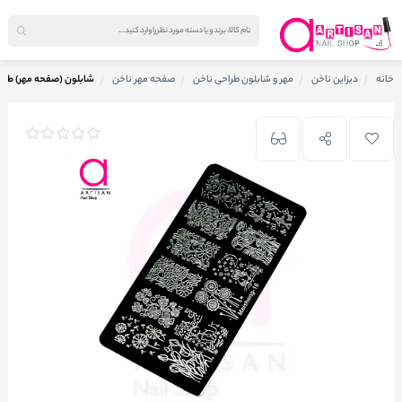
خانه
دیزاین ناخن
مهر و شابلون طراحی ناخن
صفحه مهر ناخن
شابلون (صفحه مهر) طراحی