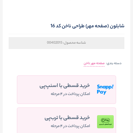
شابلون (صفحه مهر) طراحی ناخن کد 16
شناسه محصول:
00402015
دسته بندی:
صفحه مهر ناخن
خرید قسطی با اسنپ‌پی
امکان پرداخت در ۴ مرحله
خرید قسطی با ترب‌پی
امکان پرداخت در ۴ مرحله