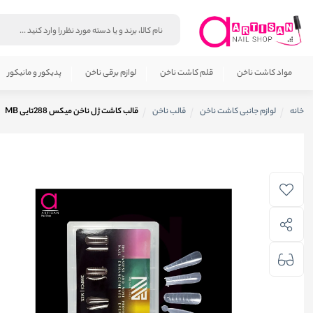
مواد کاشت ناخن
قلم کاشت ناخن
لوازم برقی ناخن
پدیکور و مانیکور
خانه
لوازم جانبی کاشت ناخن
قالب ناخن
قالب کاشت ژل ناخن میکس 288تایی MB