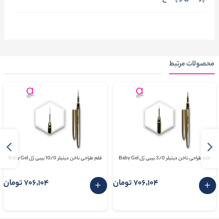
محصولات مرتبط
قلم طراحی ناخن دیتیلر 3/0 بیبی ژل Baby Gel
قلم طراحی ناخن دیتیلر 10/0 بیبی ژل Baby Gel
706٬104 تومان
706٬104 تومان