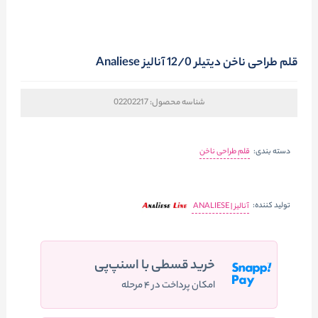
قلم طراحی ناخن دیتیلر 12/0 آنالیز Analiese
شناسه محصول:
02202217
دسته بندی:
قلم طراحی ناخن
تولید کننده:
آنالیز | ANALIESE
خرید قسطی با اسنپ‌پی
امکان پرداخت در ۴ مرحله