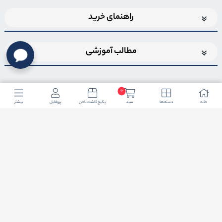
راهنمای خرید
مطالب آموزشی
0
خانه
دسته ها
سبد
پکیج کاشت ناخن
پروفایل
بیشتر
اضافه شدن به خبرنامه
برای عضویت در خبرنامه فروشگاهایمیل خود را وارد کنید
ثبت ایمیل