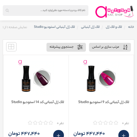
خانه
لاک و لاک ژل
لاک ژل آبنباتی
لاک ژل آبنباتی استودیو Studio
نمایش صفحه
1
از
1
مرتب سازی بر اساس
جستجوی پیشرفته
لاک ژل آبنباتی کد 9 استودیو Studio
لاک ژل آبنباتی کد 14 استودیو Studio
نفر 0
نفر 0
447٬440 تومان
447٬440 تومان