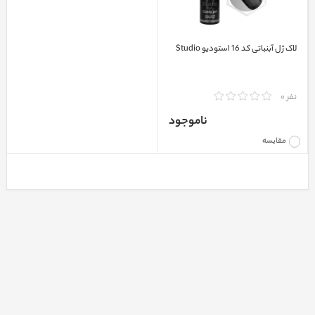
لاک ژل آبنباتی کد 16 استودیو Studio
نفر 0
ناموجود
مقایسه