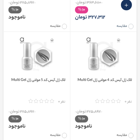
363٬680 تومان
275٬897 تومان
10
10
%
%
327٬312 تومان
ناموجود
مقایسه
مقایسه
لاک ژل آیس کد 4 مولتی ژل Multi Gel
لاک ژل آیس کد 5 مولتی ژل Multi Gel
نفر 0
نفر 0
275٬897 تومان
275٬897 تومان
10
10
%
%
ناموجود
ناموجود
مقایسه
مقایسه