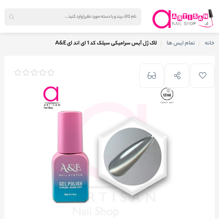
خانه
تمام ایس ها
لاک ژل آیس سرامیکی سیلک کد 1 ای اند ای A&E