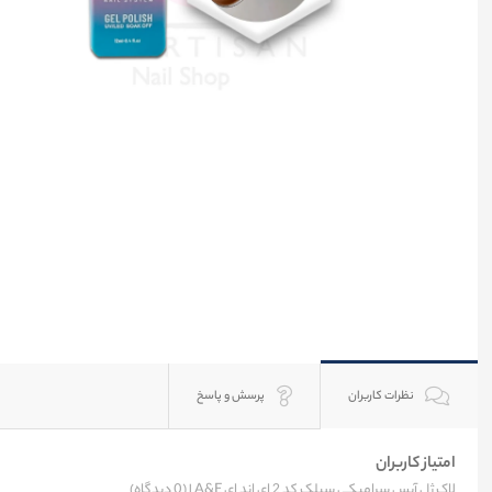
نظرات کاربران
پرسش و پاسخ
امتیاز کاربران
لاک ژل آیس سرامیکی سیلک کد 2 ای اند ای A&E |
(0 دیدگاه)