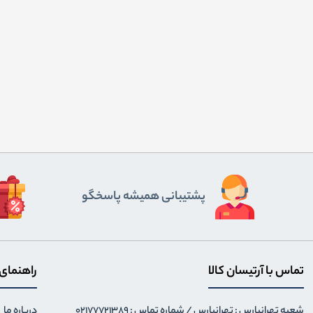
پشتیبانی همیشه پاسخگو
تماس با آرتیسان کالا
راهنمای
شعبه تهرانپارس : تهرانپارس / شماره تماس : 02177721389
درباره ما