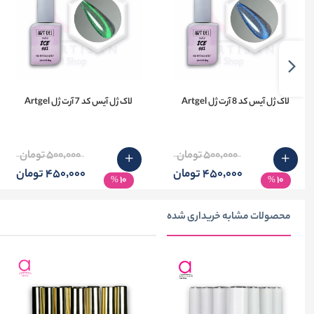
لاک ژل آیس کد 8 آرت ژل Artgel
لاک ژل آیس کد 7 آرت ژل Artgel
500٬000 تومان
500٬000 تومان
450٬000 تومان
450٬000 تومان
10
10
%
%
محصولات مشابه خریداری شده