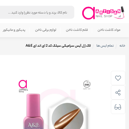
مواد کاشت ناخن
قلم کاشت ناخن
لوازم برقی ناخن
پدیکور و مانیکور
خانه
تمام ایس ها
لاک ژل آیس سرامیکی سیلک کد 2 ای اند ای A&E