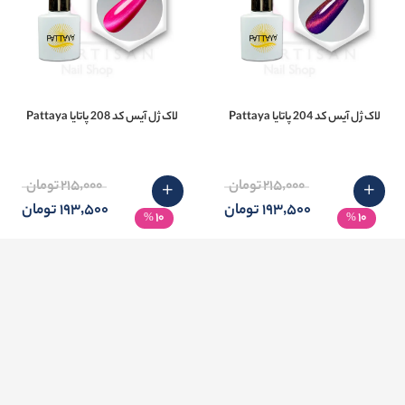
لاک ژل آیس کد 204 پاتایا Pattaya
لاک ژل آیس کد 208 پاتایا Pattaya
215٬000 تومان
215٬000 تومان
193٬500 تومان
193٬500 تومان
10
10
%
%