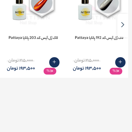
لاک ژل آیس کد 192 پاتایا Pattaya
لاک ژل آیس کد 203 پاتایا Pattaya
215٬000 تومان
215٬000 تومان
193٬500 تومان
193٬500 تومان
10
10
%
%