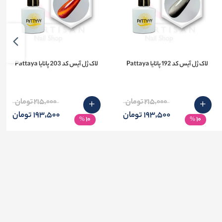
لاک ژل آیس کد 192 پاتایا Pattaya
لاک ژل آیس کد 203 پاتایا Pattaya
215٬000 تومان
215٬000 تومان
193٬500 تومان
193٬500 تومان
10
10
%
%