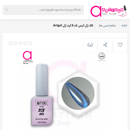
خانه
تمام ایس ها
لاک ژل آیس کد 8 آرت ژل Artgel