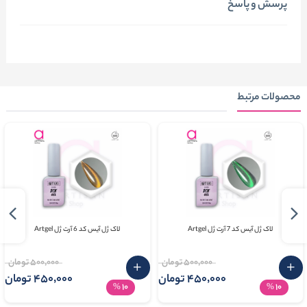
پرسش و پاسخ
محصولات مرتبط
لاک ژل آیس کد 7 آرت ژل Artgel
لاک ژل آیس کد 6 آرت ژل Artgel
500٬000 تومان
500٬000 تومان
450٬000 تومان
450٬000 تومان
10
10
%
%