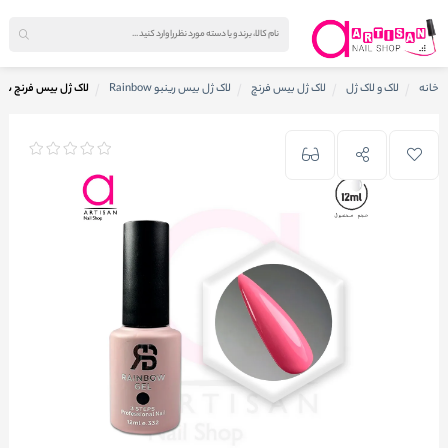
خانه
لاک و لاک ژل
لاک ژل بیس فرنچ
لاک ژل بیس رینبو Rainbow
لاک ژل بیس فرنچ ساده کد 8 رینب