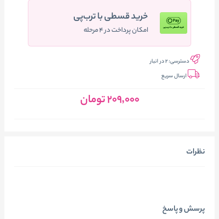
خرید قسطی با ترب‌پی
امکان پرداخت در ۴ مرحله
دسترسی:
2 در انبار
ارسال سریع
209٬000
تومان
نظرات
پرسش و پاسخ