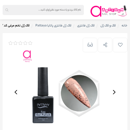
خانه
لاک و لاک ژل
لاک ژل فانتزی
لاک ژل فانتزی پاتایا Pattaya
لاک ژل تخم مرغی کد 7 پاتایا Pattaya