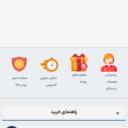
پشتیبانی
تخفیف های
اﻣﮑﺎن ﺗﺤﻮﯾﻞ
ضمانت اصل
همیشه
روزانه
اﮐﺴﭙﺮس
بودن کالا
پاسخگو
راهنمای خرید