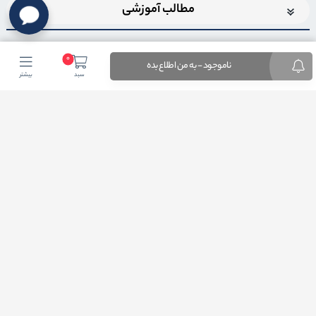
مطالب آموزشی
0
ناموجود - به من اطلاع بده
سبد
بیشتر
اضافه شدن به خبرنامه
برای عضویت در خبرنامه فروشگاهایمیل خود را وارد کنید
ثبت ایمیل
طراحی فروشگاه اینترنتی
توسط لیموبیت
کلیه حقوق این دامنه اینترنتی به نام فروشگاه اینترنتی آرتیسان کالا محفوظ و هر گونه
کپی برداری پیگرد قانونی در پی خواهد داشت