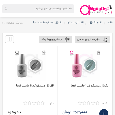
خانه
لاک و لاک ژل
لاک ژل دیسکو
لاک ژل دیسکو جاست Just
نمایش صفحه
1
از
1
مرتب سازی بر اساس
جستجوی پیشرفته
لاک ژل دیسکو کد 1 جاست Just
لاک ژل دیسکو کد 8 جاست Just
نفر 0
نفر 0
363٬000 تومان
ناموجود