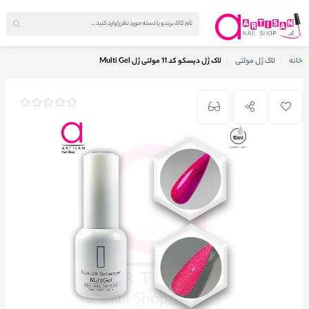
خانه
لاک ژل مولتی
لاک ژل دیسکو کد 11 مولتی ژل Multi Gel