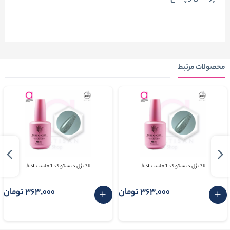
محصولات مرتبط
لاک ژل دیسکو کد 1 جاست Just
لاک ژل دیسکو کد 1 جاست Just
363٬000 تومان
363٬000 تومان