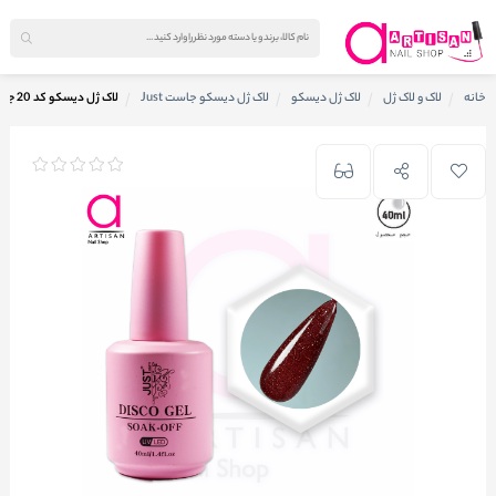
خانه
لاک و لاک ژل
لاک ژل دیسکو
لاک ژل دیسکو جاست Just
لاک ژل دیسکو کد 20 جاست Just