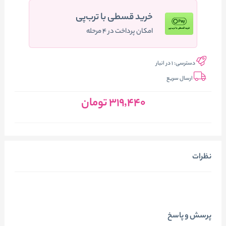
خرید قسطی با ترب‌پی
امکان پرداخت در ۴ مرحله
دسترسی:
1 در انبار
ارسال سریع
319٬440
تومان
نظرات
پرسش و پاسخ