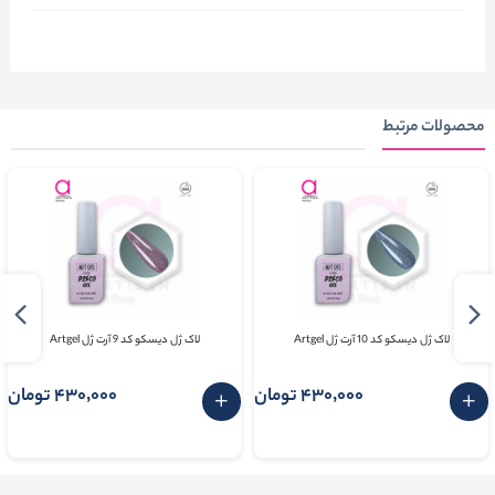
محصولات مرتبط
لاک ژل دیسکو کد 10 آرت ژل Artgel
لاک ژل دیسکو کد 9 آرت ژل Artgel
430٬000 تومان
430٬000 تومان