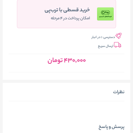
خرید قسطی با ترب‌پی
امکان پرداخت در ۴ مرحله
دسترسی:
1 در انبار
ارسال سریع
430٬000
تومان
نظرات
پرسش و پاسخ