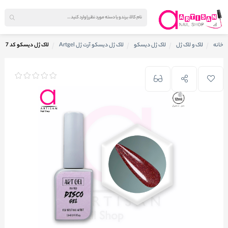
خانه
لاک و لاک ژل
لاک ژل دیسکو
لاک ژل دیسکو آرت ژل Artgel
لاک ژل دیسکو کد 7 آرت ژل Artgel