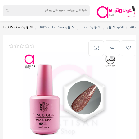
خانه
لاک و لاک ژل
لاک ژل دیسکو
لاک ژل دیسکو جاست Just
لاک ژل دیسکو کد 8 جاست Just