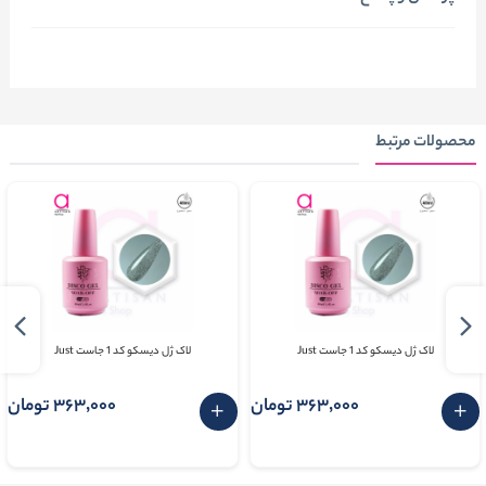
محصولات مرتبط
لاک ژل دیسکو کد 1 جاست Just
لاک ژل دیسکو کد 1 جاست Just
363٬000 تومان
363٬000 تومان