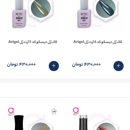
لاک ژل دیسکو کد 6 آرت ژل Artgel
لاک ژل دیسکو کد 5 آرت ژل Artgel
430٬000 تومان
430٬000 تومان