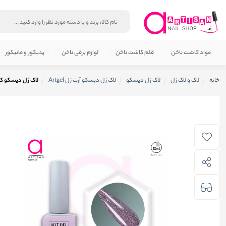
مواد کاشت ناخن
قلم کاشت ناخن
لوازم برقی ناخن
پدیکور و مانیکور
خانه
لاک و لاک ژل
لاک ژل دیسکو
لاک ژل دیسکو آرت ژل Artgel
لاک ژل دیسکو کد 9 آرت ژل gel