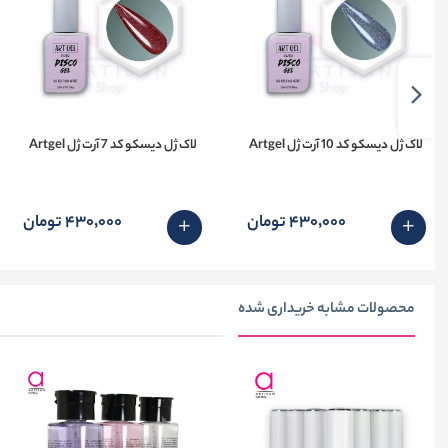
لاک ژل دیسکو کد 10 آرت ژل Artgel
لاک ژل دیسکو کد 7 آرت ژل Artgel
430٬000 تومان
430٬000 تومان
محصولات مشابه خریداری شده