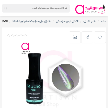
خانه
لاک و لاک ژل
لاک ژل آیس سرامیکی
لاک ژل پرلی سرامیک استودیو Studio
لاک ژل پرلی 