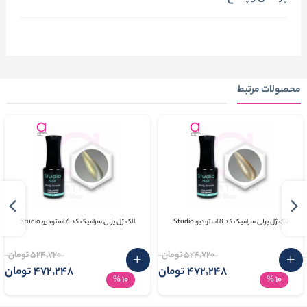
محصولات مرتبط
لاک ژل پرلی سرامیک کد 8 استودیو Studio
لاک ژل پرلی سرامیک کد 6 استودیو Studio
524٬720 تومان
524٬720 تومان
472٬248 تومان
472٬248 تومان
10
10
%
%