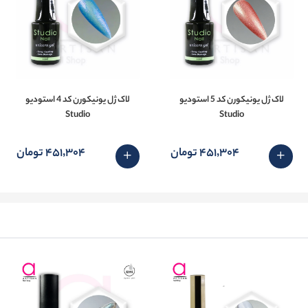
لاک ژل یونیکورن کد 5 استودیو
لاک ژل یونیکورن کد 4 استودیو
Studio
Studio
451٬304 تومان
451٬304 تومان