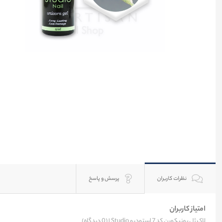
نظرات کاربران
پرسش و پاسخ
امتیاز کاربران
لاک ژل یونیکورن کد 7 استودیو Studio |
(0 دیدگاه)