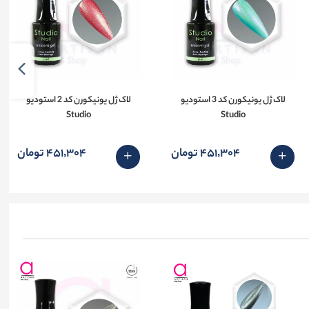
لاک ژل یونیکورن کد 3 استودیو
لاک ژل یونیکورن کد 2 استودیو
Studio
Studio
451٬304 تومان
451٬304 تومان