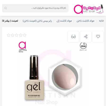
خانه
مواد کاشت ناخن
مواد کاشت ژل
رابر بیس ناخن (لمینت ناخن)
لمینت ( بیلدر لاکی ) کاشت