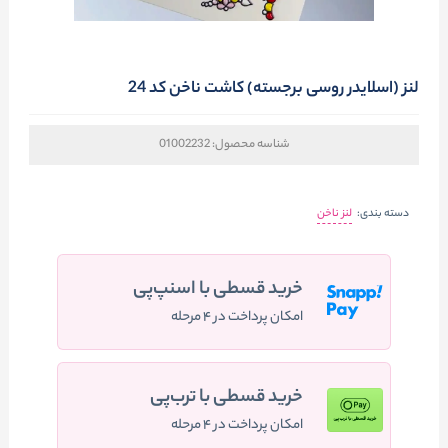
لنز (اسلایدر روسی برجسته) کاشت ناخن کد 24
شناسه محصول:
01002232
دسته بندی:
لنز ناخن
خرید قسطی با اسنپ‌پی
امکان پرداخت در ۴ مرحله
خرید قسطی با ترب‌پی
امکان پرداخت در ۴ مرحله