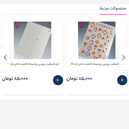
محصولات مرتبط
لنز (اسلایدر روسی برجسته) کاشت ناخن کد 35
لنز (اسلایدر روسی برجسته) کاشت ناخن کد 34
85٬000 تومان
85٬000 تومان