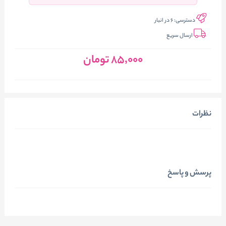
دسترسی:
6 در انبار
ارسال سریع
85٬000
تومان
نظرات
پرسش و پاسخ