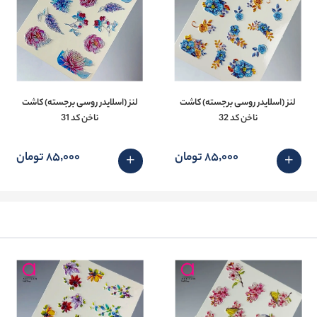
لنز (اسلایدر روسی برجسته) کاشت
لنز (اسلایدر روسی برجسته) کاشت
ناخن کد 32
ناخن کد 31
85٬000 تومان
85٬000 تومان