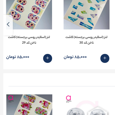
لنز (اسلایدر روسی برجسته) کاشت
لنز (اسلایدر روسی برجسته) کاشت
ناخن کد 30
ناخن کد 29
85٬000 تومان
85٬000 تومان