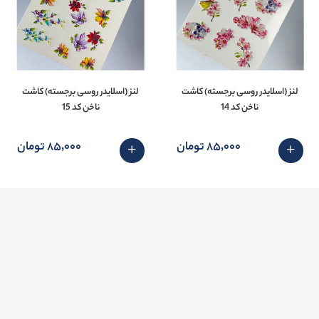
لنز (اسلایدر روسی برجسته) کاشت
لنز (اسلایدر روسی برجسته) کاشت
ناخن کد 14
ناخن کد 15
85٬000 تومان
85٬000 تومان