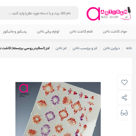
مواد کاشت ناخن
قلم کاشت ناخن
لوازم برقی ناخن
پدیکور و مانیکور
خانه
دیزاین ناخن
لنز و برچسب ناخن
لنز ناخن
لنز (اسلایدر روسی برجسته) کاشت ناخ