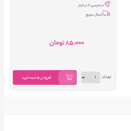
دسترسی:
6 در انبار
ارسال سریع
85٬000
تومان
تعداد
افزودن به سبد خرید