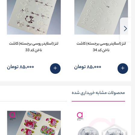
لنز (اسلایدر روسی برجسته) کاشت
لنز (اسلایدر روسی برجسته) کاشت
ناخن کد 34
ناخن کد 33
85٬000 تومان
85٬000 تومان
محصولات مشابه خریداری شده