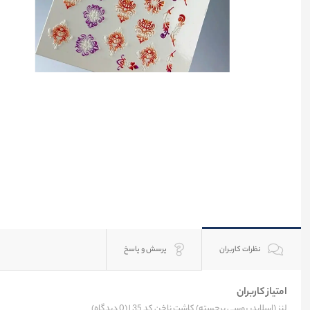
نظرات کاربران
پرسش و پاسخ
امتیاز کاربران
لنز (اسلایدر روسی برجسته) کاشت ناخن کد 35 |
(0 دیدگاه)